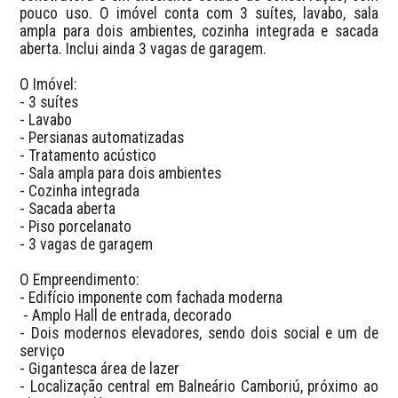
pouco uso. O imóvel conta com 3 suítes, lavabo, sala 
ampla para dois ambientes, cozinha integrada e sacada 
aberta. Inclui ainda 3 vagas de garagem.

O Imóvel:

- 3 suítes

- Lavabo

- Persianas automatizadas

- Tratamento acústico

- Sala ampla para dois ambientes

- Cozinha integrada

- Sacada aberta

- Piso porcelanato

- 3 vagas de garagem

O Empreendimento:

- Edifício imponente com fachada moderna

 - Amplo Hall de entrada, decorado

- Dois modernos elevadores, sendo dois social e um de 
serviço

- Gigantesca área de lazer 

- Localização central em Balneário Camboriú, próximo ao 