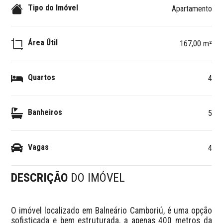
Tipo do Imóvel
Apartamento
Área Útil
167,00 m²
Quartos
4
Banheiros
5
Vagas
4
DESCRIÇÃO
DO IMÓVEL
O imóvel localizado em Balneário Camboriú, é uma opção 
sofisticada e bem estruturada, a apenas 400 metros da 