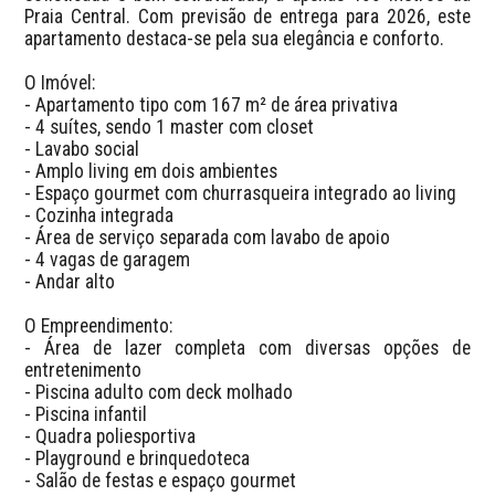
Praia Central. Com previsão de entrega para 2026, este 
apartamento destaca-se pela sua elegância e conforto.

O Imóvel:

- Apartamento tipo com 167 m² de área privativa

- 4 suítes, sendo 1 master com closet

- Lavabo social

- Amplo living em dois ambientes

- Espaço gourmet com churrasqueira integrado ao living

- Cozinha integrada

- Área de serviço separada com lavabo de apoio

- 4 vagas de garagem

- Andar alto

O Empreendimento:

- Área de lazer completa com diversas opções de 
entretenimento

- Piscina adulto com deck molhado

- Piscina infantil

- Quadra poliesportiva

- Playground e brinquedoteca

- Salão de festas e espaço gourmet
