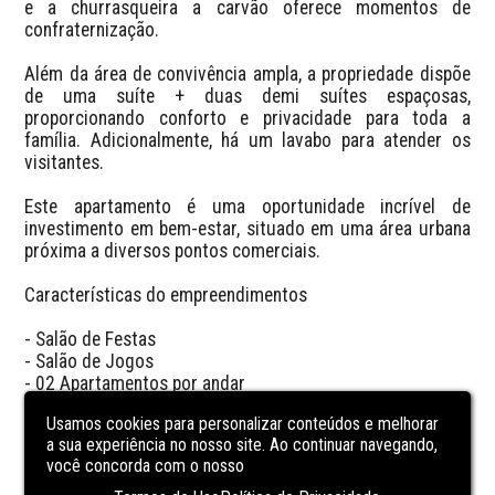
e a churrasqueira a carvão oferece momentos de 
confraternização.

Além da área de convivência ampla, a propriedade dispõe 
de uma suíte + duas demi suítes espaçosas, 
proporcionando conforto e privacidade para toda a 
família. Adicionalmente, há um lavabo para atender os 
visitantes.

Este apartamento é uma oportunidade incrível de 
investimento em bem-estar, situado em uma área urbana 
próxima a diversos pontos comerciais.

Características do empreendimentos

- Salão de Festas

- Salão de Jogos

- 02 Apartamentos por andar

- Piscina adulto e infantil

Usamos cookies para personalizar conteúdos e melhorar
- Localização privilegiada

a sua experiência no nosso site. Ao continuar navegando,
- Vagas para 02 carros
você concorda com o nosso