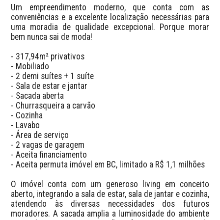
Um empreendimento moderno, que conta com as 
conveniências e a excelente localização necessárias para 
uma moradia de qualidade excepcional. Porque morar 
bem nunca sai de moda! 

- 317,94m² privativos

- Mobiliado

- 2 demi suítes + 1 suíte

- Sala de estar e jantar

- Sacada aberta

- Churrasqueira a carvão

- Cozinha

- Lavabo

- Área de serviço

- 2 vagas de garagem

- Aceita financiamento

- Aceita permuta imóvel em BC, limitado a R$ 1,1 milhões 

O imóvel conta com um generoso living em conceito 
aberto, integrando a sala de estar, sala de jantar e cozinha, 
atendendo às diversas necessidades dos futuros 
moradores. A sacada amplia a luminosidade do ambiente 