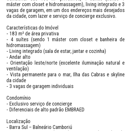
máster com closet e hidromassagem), living integrado e 3 
vagas de garagem, em um dos endereços mais desejados 
da cidade, com lazer e serviço de concierge exclusivo.

Características do Imóvel

- 183 m² de área privativa

- 4 suítes (sendo 1 máster com closet e banheira de 
hidromassagem)

- Living integrado (sala de estar, jantar e cozinha)

- Andar alto

- Orientação leste/norte (excelente iluminação natural e 
ventilação)

- Vista permanente para o mar, Ilha das Cabras e skyline 
da cidade

- 3 vagas de garagem individuais

Condomínio

- Exclusivo serviço de concierge

- Diferenciais de alto padrão EMBRAED

Localização

- Barra Sul – Balneário Camboriú
