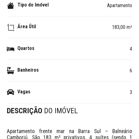
Tipo do Imóvel
Apartamento
Área Útil
183,00 m²
Quartos
4
Banheiros
6
Vagas
3
DESCRIÇÃO
DO IMÓVEL
Apartamento frente mar na Barra Sul – Balneário 
Camboriú. São 183 m² privativos, 4 suítes (sendo 1 