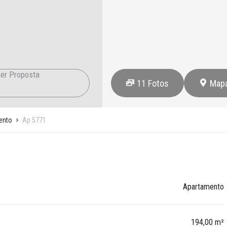
er Proposta
11
Fotos
Map
ento
Ap 5771
Apartamento
194,00 m²