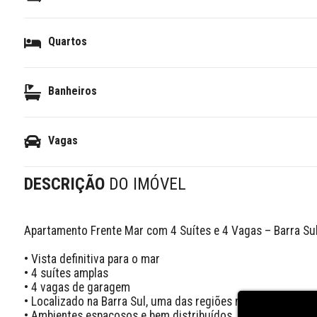
Quartos
Banheiros
Vagas
DESCRIÇÃO
DO IMÓVEL
Apartamento Frente Mar com 4 Suítes e 4 Vagas – Barra Sul
• Vista definitiva para o mar

• 4 suítes amplas

• 4 vagas de garagem

• Localizado na Barra Sul, uma das regiões mais valorizadas
• Ambientes espaçosos e bem distribuídos
