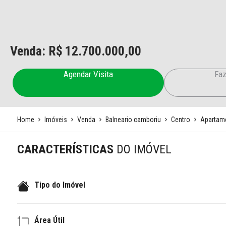
Venda: R$
12.700.000,00
Agendar Visita
Faz
Home
Imóveis
Venda
Balneario camboriu
Centro
Apartam
CARACTERÍSTICAS
DO IMÓVEL
Tipo do Imóvel
Área Útil