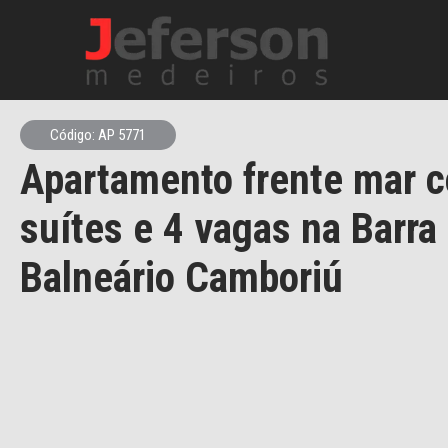
Código: AP 5771
Apartamento frente mar 
suítes e 4 vagas na Barra
Balneário Camboriú