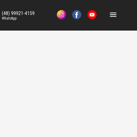
(48) 99921-4159
WhatsApp