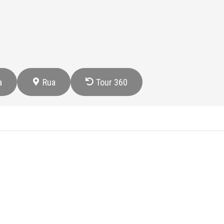
a
Rua
Tour 360