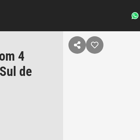
com 4
 Sul de