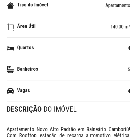
Tipo do Imóvel
Apartamento
Área Útil
140,00 m²
Quartos
4
Banheiros
5
Vagas
4
DESCRIÇÃO
DO IMÓVEL
Apartamento Novo Alto Padrão em Balneário Camboriú! 
Com Rooftop, estação de recarga automotivo elétrica, 