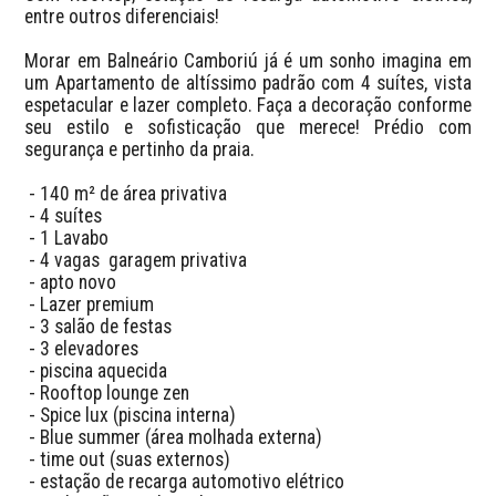
entre outros diferenciais!

Morar em Balneário Camboriú já é um sonho imagina em 
um Apartamento de altíssimo padrão com 4 suítes, vista 
espetacular e lazer completo. Faça a decoração conforme 
seu estilo e sofisticação que merece! Prédio com 
segurança e pertinho da praia. 

 - 140 m² de área privativa

 - 4 suítes

 - 1 Lavabo 

 - 4 vagas  garagem privativa

 - apto novo

 - Lazer premium

 - 3 salão de festas 

 - 3 elevadores 

 - piscina aquecida 

 - Rooftop lounge zen

 - Spice lux (piscina interna)

 - Blue summer (área molhada externa)

 - time out (suas externos)

 - estação de recarga automotivo elétrico
