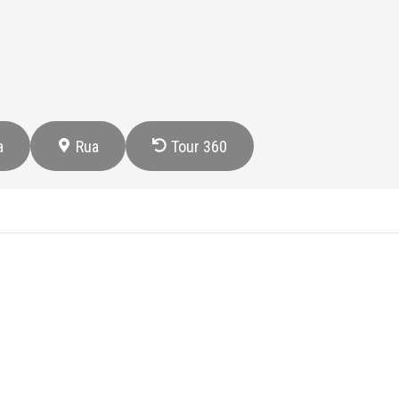
a
Rua
Tour 360