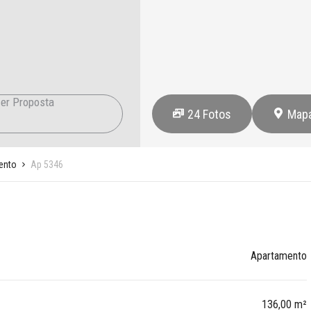
er Proposta
24
Fotos
Map
ento
Ap 5346
Apartamento
136,00 m²