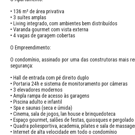
• 136 m² de área privativa

• 3 suítes amplas

• Living integrado, com ambientes bem distribuídos

• Varanda gourmet com vista externa

• 4 vagas de garagem cobertas

O Empreendimento:

O condomínio, assinado por uma das construtoras mais ren
segurança:

• Hall de entrada com pé direito duplo

• Portaria 24h e sistema de monitoramento por câmeras

• 3 elevadores modernos

• Ampla rampa de acesso às garagens

• Piscina adulto e infantil

• Spa e saunas (seca e úmida)

• Cinema, sala de jogos, lan house e brinquedoteca

• Espaço gourmet, salões de festas, quiosques e pergolado

• Quadra poliesportiva, academia, pilates e sala de massage
• Internet de alta velocidade em todo o condomínio
