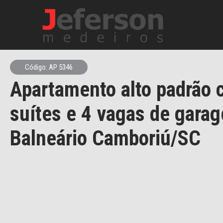
Código: AP 5346
Apartamento alto padrão 
suítes e 4 vagas de gara
Balneário Camboriú/SC