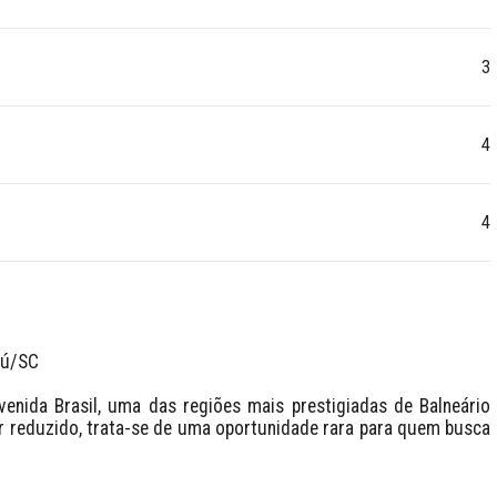
3
4
4
ú/SC

nida Brasil, uma das regiões mais prestigiadas de Balneário 
 reduzido, trata-se de uma oportunidade rara para quem busca 