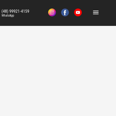
(48) 99921-4159
WhatsApp