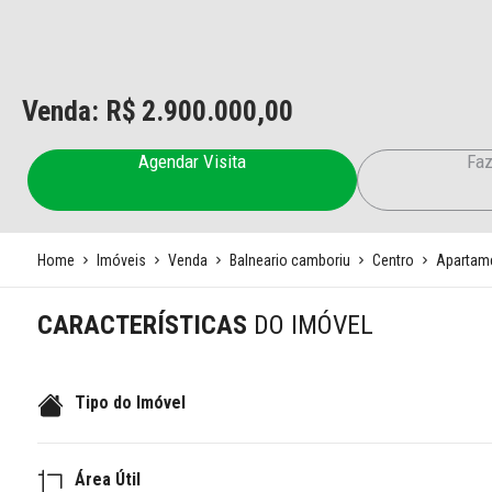
Venda: R$
2.900.000,00
Agendar Visita
Faz
Home
Imóveis
Venda
Balneario camboriu
Centro
Apartam
CARACTERÍSTICAS
DO IMÓVEL
Tipo do Imóvel
Área Útil