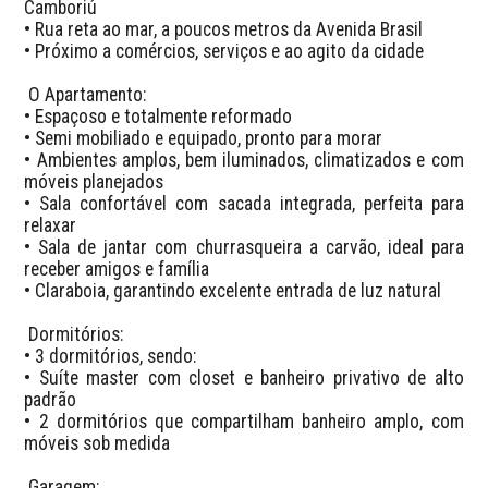
Camboriú

• Rua reta ao mar, a poucos metros da Avenida Brasil

• Próximo a comércios, serviços e ao agito da cidade

 O Apartamento:

• Espaçoso e totalmente reformado

• Semi mobiliado e equipado, pronto para morar

• Ambientes amplos, bem iluminados, climatizados e com 
móveis planejados

• Sala confortável com sacada integrada, perfeita para 
relaxar

• Sala de jantar com churrasqueira a carvão, ideal para 
receber amigos e família

• Claraboia, garantindo excelente entrada de luz natural

 Dormitórios:

• 3 dormitórios, sendo:

• Suíte master com closet e banheiro privativo de alto 
padrão

• 2 dormitórios que compartilham banheiro amplo, com 
móveis sob medida

 Garagem:
