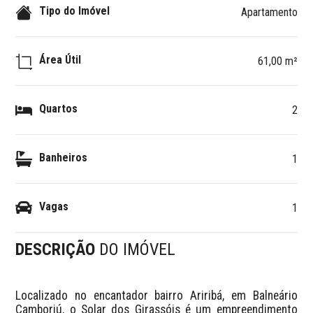
Tipo do Imóvel
Apartamento
Área Útil
61,00 m²
Quartos
2
Banheiros
1
Vagas
1
DESCRIÇÃO
DO IMÓVEL
Localizado no encantador bairro Ariribá, em Balneário 
Camboriú, o Solar dos Girassóis é um empreendimento 