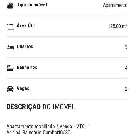
Tipo do Imóvel
Apartamento
Área Útil
125,00 m²
Quartos
3
Banheiros
4
Vagas
2
DESCRIÇÃO
DO IMÓVEL
Apartamento mobiliado à venda - VT011

Ariribá, Balneário Camboriú/SC
