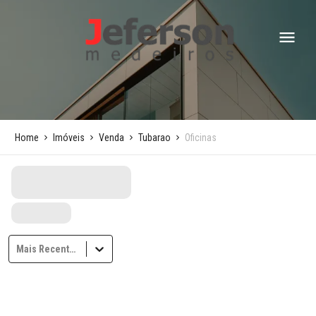
Home
Imóveis
Venda
Tubarao
Oficinas
Mais Recentes