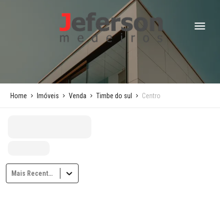
Home
Imóveis
Venda
Timbe do sul
Centro
Mais Recentes