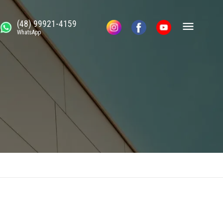
(48) 99921-4159
WhatsApp