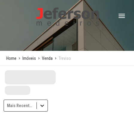
Home
Imóveis
Venda
Treviso
Mais Recentes