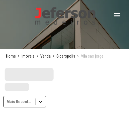
Home
Imóveis
Venda
Sideropolis
Vila sao jorge
Mais Recentes