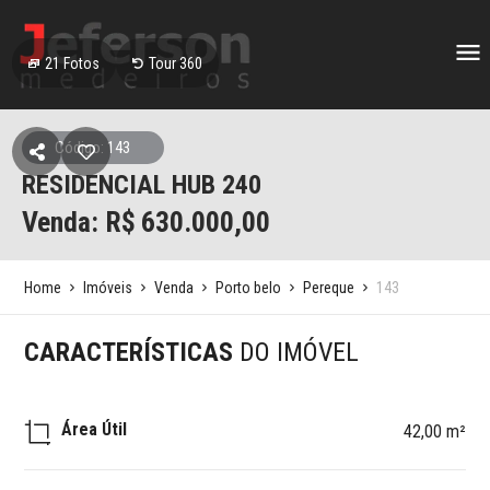
21
Fotos
Tour 360
Código: 143
RESIDENCIAL HUB 240
Venda: R$
630.000,00
Home
Imóveis
Venda
Porto belo
Pereque
143
CARACTERÍSTICAS
DO IMÓVEL
Área Útil
42,00 m²