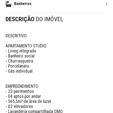
Banheiros
1
DESCRIÇÃO
DO IMÓVEL
DESCRITIVO 

APARTAMENTO STUDIO

- Living integrado

- Banheiro social

- Churrasqueira

- Porcelanato

- Gás individual

EMPREENDIMENTO

- 23 pavimentos

- 04 aptos por andar

- 565,5m² de área de lazer

- 02 elevadores

- Lavanderia compartilhada OMO
