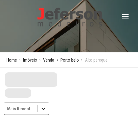
Home
Imóveis
Venda
Porto belo
Alto pereque
Mais Recentes