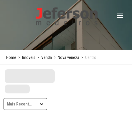
Home
Imóveis
Venda
Nova veneza
Centro
Mais Recentes