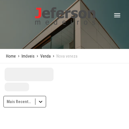
Home
Imóveis
Venda
Nova veneza
Mais Recentes