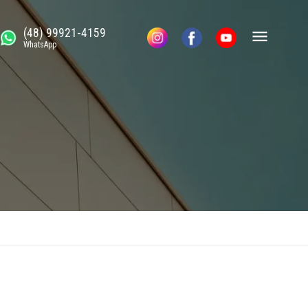
(48) 99921-4159
WhatsApp