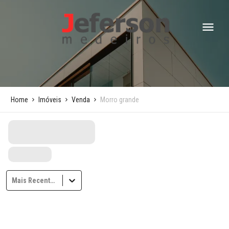
Home
Imóveis
Venda
Morro grande
Mais Recentes