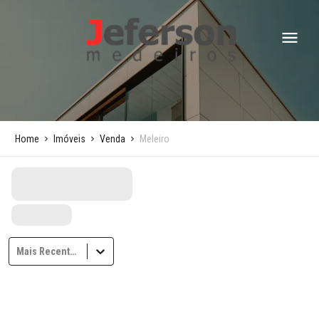
Home
Imóveis
Venda
Meleiro
Mais Recentes