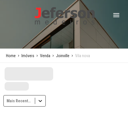
Home
Imóveis
Venda
Joinville
Vila nova
Mais Recentes