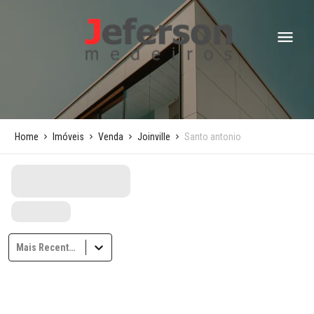
Home
Imóveis
Venda
Joinville
Santo antonio
Mais Recentes