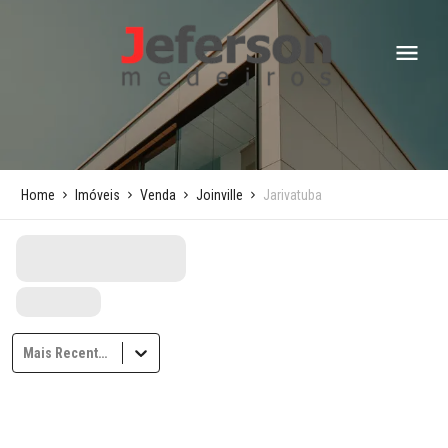
Home
Imóveis
Venda
Joinville
Jarivatuba
Mais Recentes