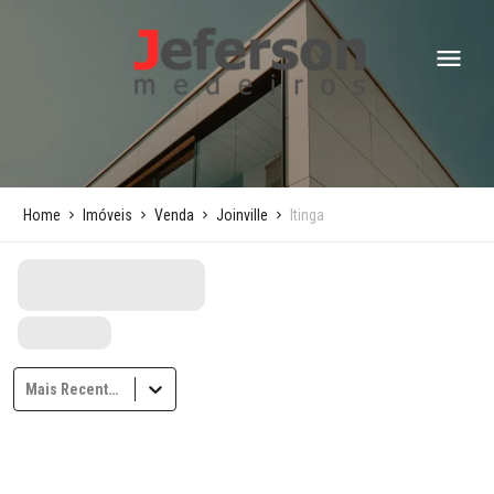
Home
Imóveis
Venda
Joinville
Itinga
Mais Recentes