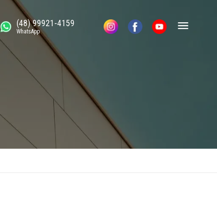
(48) 99921-4159
WhatsApp