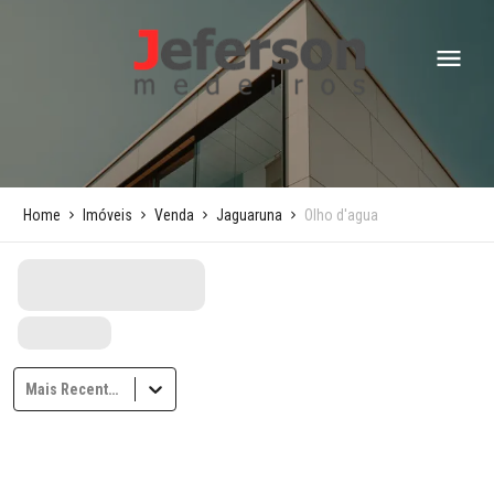
Home
Imóveis
Venda
Jaguaruna
Olho d'agua
Mais Recentes