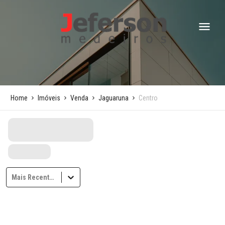
Home
Imóveis
Venda
Jaguaruna
Centro
Mais Recentes