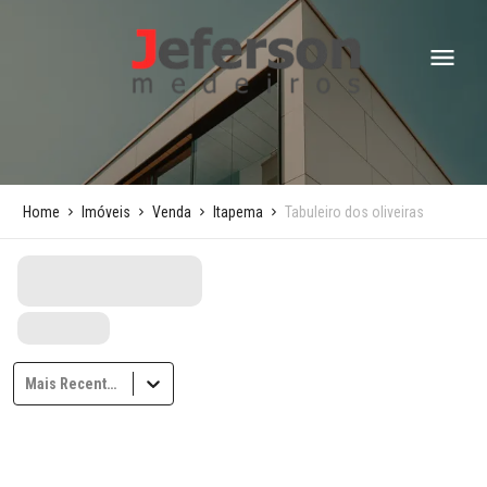
Home
Imóveis
Venda
Itapema
Tabuleiro dos oliveiras
Mais Recentes