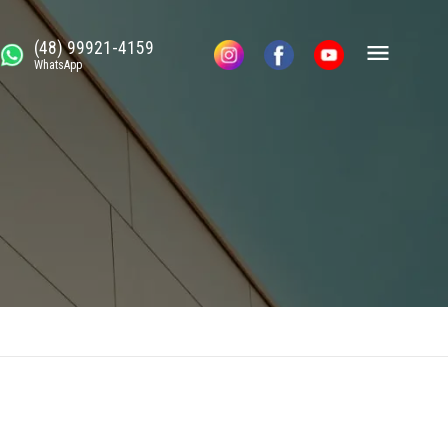
(48) 99921-4159
WhatsApp