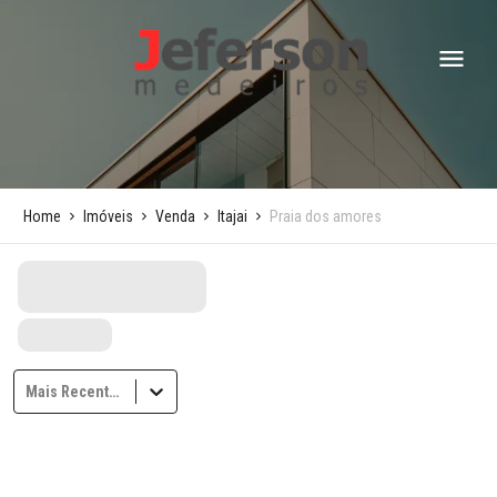
Home
Imóveis
Venda
Itajai
Praia dos amores
Mais Recentes