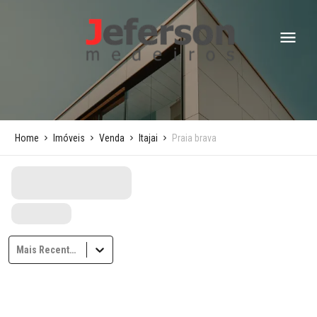
Home
Imóveis
Venda
Itajai
Praia brava
Mais Recentes