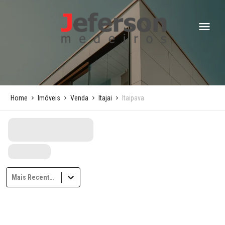
Home
Imóveis
Venda
Itajai
Itaipava
Mais Recentes