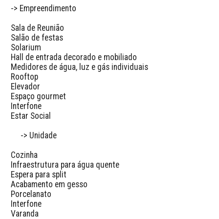
-> Empreendimento

Sala de Reunião  

Salão de festas  

Solarium  

Hall de entrada decorado e mobiliado  

Medidores de água, luz e gás individuais  

Rooftop  

Elevador  

Espaço gourmet  

Interfone  

Estar Social

     -> Unidade

Cozinha  

Infraestrutura para água quente  

Espera para split  

Acabamento em gesso  

Porcelanato  

Interfone  

Varanda  
