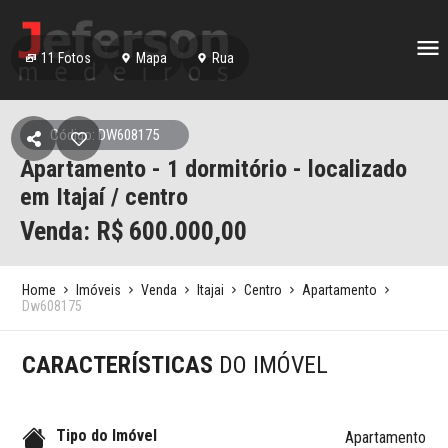
11
Fotos
Mapa
Rua
Código: DW608175
Apartamento - 1 dormitório - localizado
em Itajaí / centro
Venda: R$
600.000,00
Home
Imóveis
Venda
Itajai
Centro
Apartamento
Dw608175
CARACTERÍSTICAS
DO IMÓVEL
Tipo do Imóvel
Apartamento