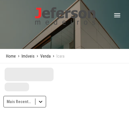
Home
Imóveis
Venda
Icara
Mais Recentes