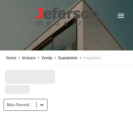
Home
Imóveis
Venda
Guaramirim
Imigrantes
Mais Recentes