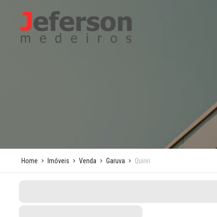
Home
Imóveis
Venda
Garuva
Quiriri