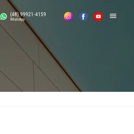
(48) 99921-4159
WhatsApp