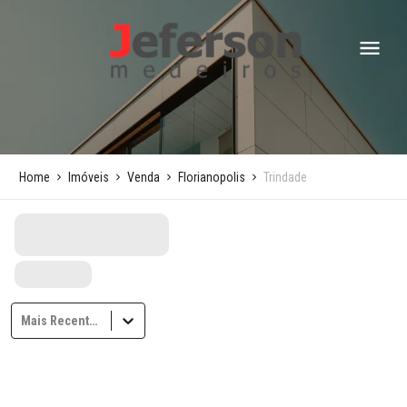
Home
Imóveis
Venda
Florianopolis
Trindade
Mais Recentes