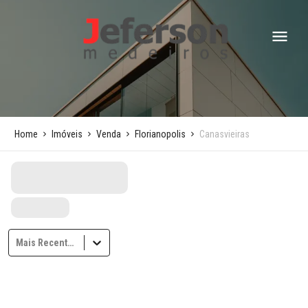
Home
Imóveis
Venda
Florianopolis
Canasvieiras
Mais Recentes