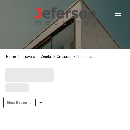
Home
Imóveis
Venda
Criciuma
Vera cruz
Mais Recentes