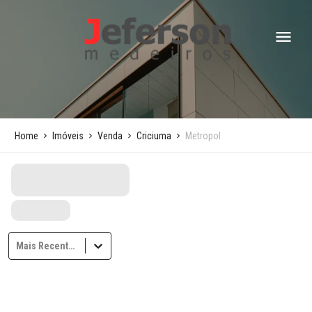
Home
Imóveis
Venda
Criciuma
Metropol
Mais Recentes