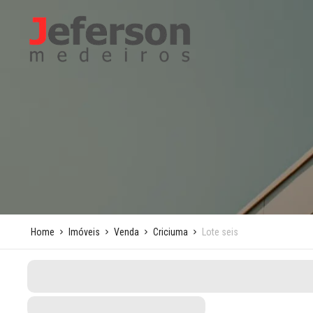
Home
Imóveis
Venda
Criciuma
Lote seis