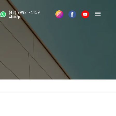
(48) 99921-4159
WhatsApp