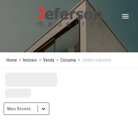
Home
Imóveis
Venda
Criciuma
Jardim maristela
Mais Recentes