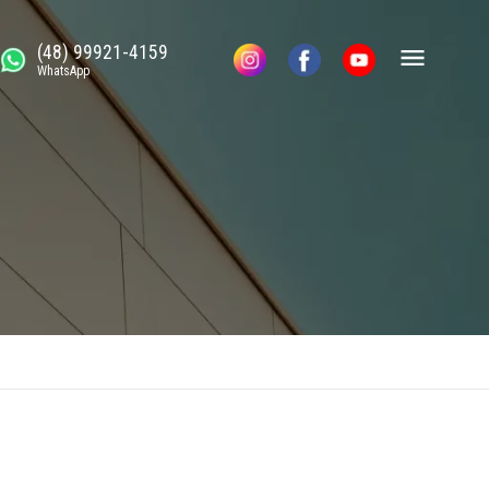
(48) 99921-4159
WhatsApp