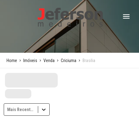
Home
Imóveis
Venda
Criciuma
Brasilia
Mais Recentes