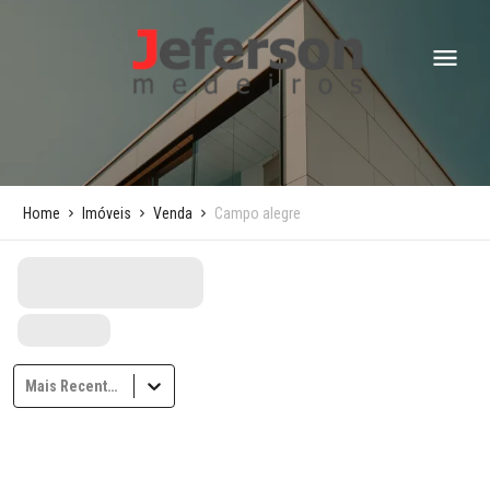
Home
Imóveis
Venda
Campo alegre
Mais Recentes