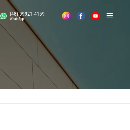
(48) 99921-4159
WhatsApp