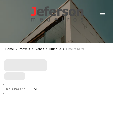
Home
Imóveis
Venda
Brusque
Limeira baixa
Mais Recentes