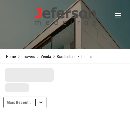
Home
Imóveis
Venda
Bombinhas
Centro
Mais Recentes